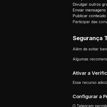
Divulgar outros g
Enviar mensagens 
Publicar conteúdo 
Participar das con
Segurança T
Além de evitar ba
Algumas recomend
Ativar a Verif
Esse recurso adic
Configurar a P
O Telegram permite