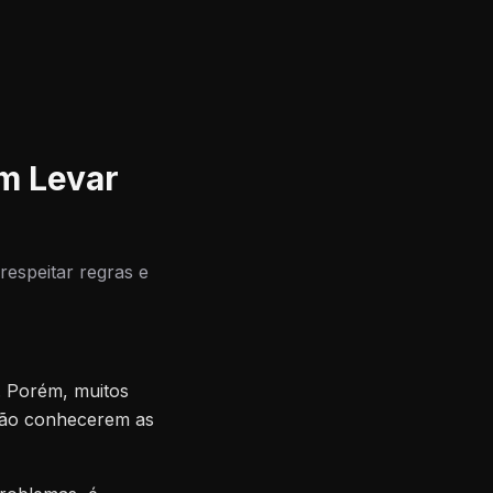
m Levar
espeitar regras e
. Porém, muitos
não conhecerem as