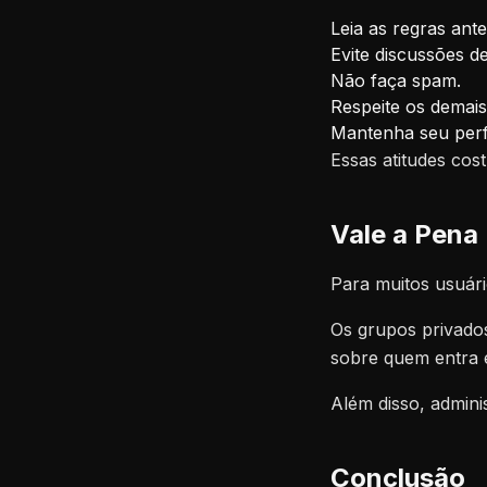
Leia as regras ante
Evite discussões d
Não faça spam.
Respeite os demais 
Mantenha seu perfi
Essas atitudes cos
Vale a Pena
Para muitos usuári
Os grupos privado
sobre quem entra
Além disso, admini
Conclusão