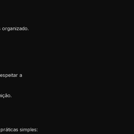
 organizado.
espeitar a
ição.
ráticas simples: