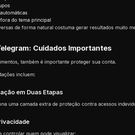
rupos
automáticas
fora do tema principal
versas de forma natural costuma gerar resultados muito m
elegram: Cuidados Importantes
nimentos, também é importante proteger sua conta.
ações incluem:
icação em Duas Etapas
iona uma camada extra de proteção contra acessos indevid
rivacidade
 controlar quem pode visualizar: