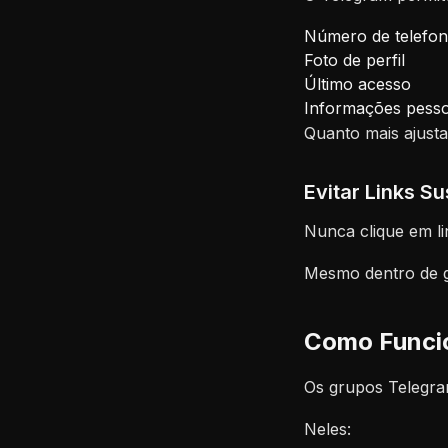
Número de telefo
Foto de perfil
Último acesso
Informações pesso
Quanto mais ajusta
Evitar Links Su
Nunca clique em li
Mesmo dentro de gr
Como Funci
Os grupos Telegra
Neles: