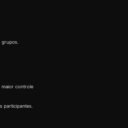
s grupos.
 maior controle
 participantes.