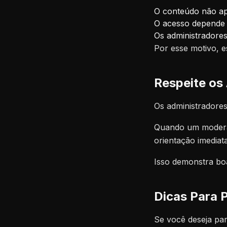
O conteúdo não ap
O acesso depende 
Os administradores
Por esse motivo, 
Respeite os
Os administradore
Quando um moderado
orientação imediat
Isso demonstra boa
Dicas Para 
Se você deseja par