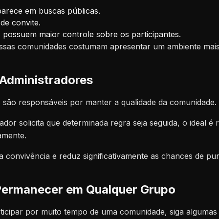
arece em buscas públicas.
de convite.
 possuem maior controle sobre os participantes.
essas comunidades costumam apresentar um ambiente mais
 Administradores
s são responsáveis por manter a qualidade da comunidade.
r solicita que determinada regra seja seguida, o ideal é r
amente.
 convivência e reduz significativamente as chances de pun
Permanecer em Qualquer Grupo
ticipar por muito tempo de uma comunidade, siga algumas p