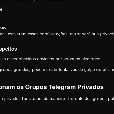
ne
ais
das estiverem essas configurações, maior será sua privaci
speitos
nks desconhecidos enviados por usuários aleatórios.
upos grandes, podem existir tentativas de golpe ou phishi
onam os Grupos Telegram Privados
m privados funcionam de maneira diferente dos grupos púb