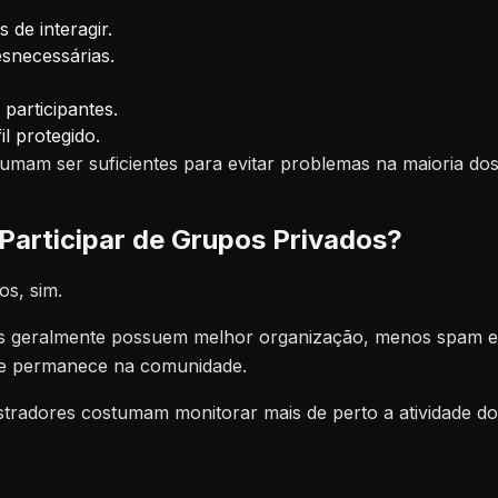
s de interagir.
esnecessárias.
participantes.
l protegido.
tumam ser suficientes para evitar problemas na maioria do
 Participar de Grupos Privados?
os, sim.
s geralmente possuem melhor organização, menos spam e
 e permanece na comunidade.
stradores costumam monitorar mais de perto a atividade dos