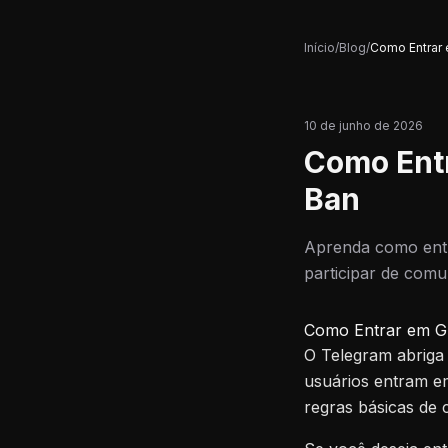
Início
/
Blog
/
Como Entrar
10 de junho de 2026
Como Ent
Ban
Aprenda como entr
participar de com
Como Entrar em G
O Telegram abriga
usuários entram 
regras básicas de 