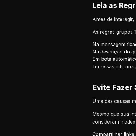
Leia as Reg
Antes de interagir
As regras grupos T
Na mensagem fixa
Na descrição do g
Em bots automátic
Ler essas informaç
Evite Fazer
Uma das causas ma
Mesmo que sua inte
consideram inadeq
Compartilhar links