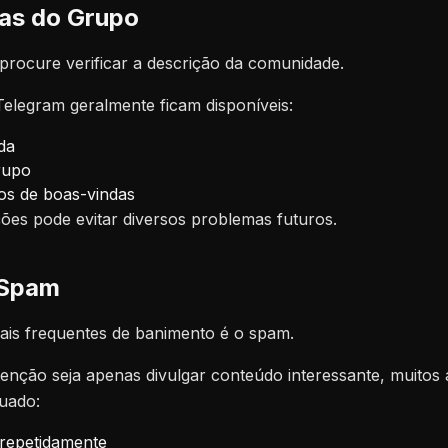
ras do Grupo
, procure verificar a descrição da comunidade.
elegram geralmente ficam disponíveis:
da
rupo
os de boas-vindas
ões pode evitar diversos problemas futuros.
 Spam
is frequentes de banimento é o spam.
nção seja apenas divulgar conteúdo interessante, muitos 
uado:
 repetidamente